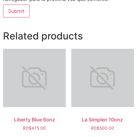
Related products
Liberty Blue 6onz
La Simplen 10onz
RD$
475.00
RD$
500.00