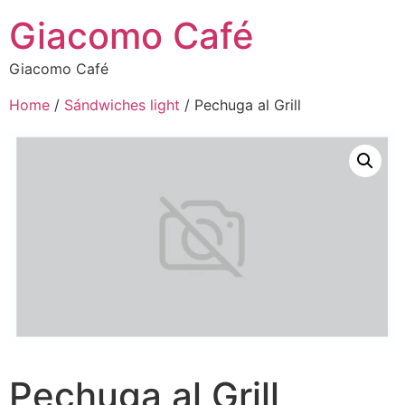
Giacomo Café
Giacomo Café
Home
/
Sándwiches light
/ Pechuga al Grill
Pechuga al Grill