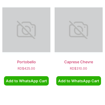
Portobello
Caprese Chevre
RD$
425.00
RD$
310.00
Add to WhatsApp Cart
Add to WhatsApp Cart