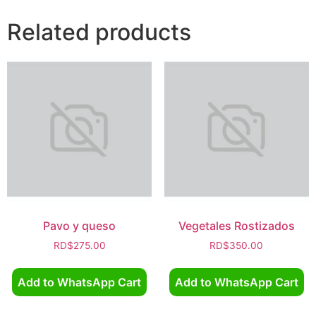
Related products
Pavo y queso
Vegetales Rostizados
RD$
275.00
RD$
350.00
Add to WhatsApp Cart
Add to WhatsApp Cart