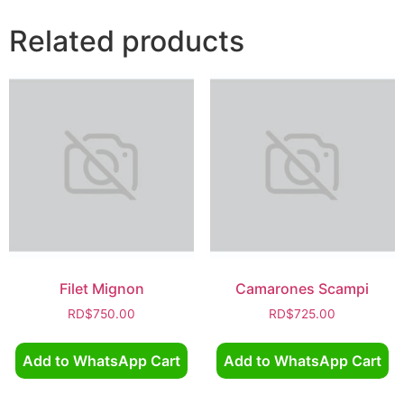
Related products
Filet Mignon
Camarones Scampi
RD$
750.00
RD$
725.00
Add to WhatsApp Cart
Add to WhatsApp Cart