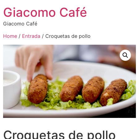
Giacomo Café
Giacomo Café
Home
/
Entrada
/ Croquetas de pollo
Croquetas de pollo