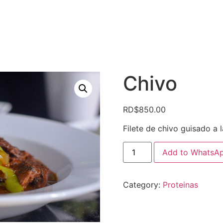
Chivo
RD$
850.00
Filete de chivo guisado a 
Add to WhatsAp
Category:
Proteinas