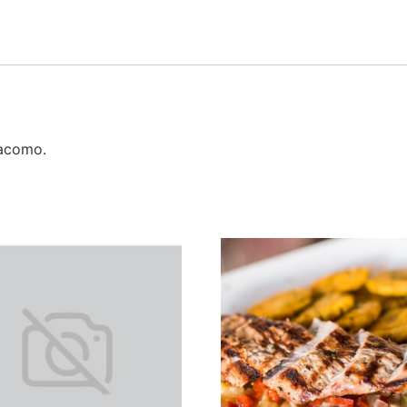
iacomo.