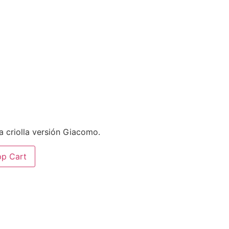
la criolla versión Giacomo.
p Cart