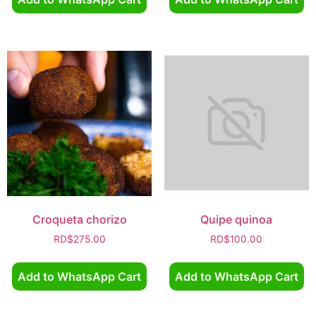
Croqueta chorizo
Quipe quinoa
RD$
275.00
RD$
100.00
Add to WhatsApp Cart
Add to WhatsApp Cart