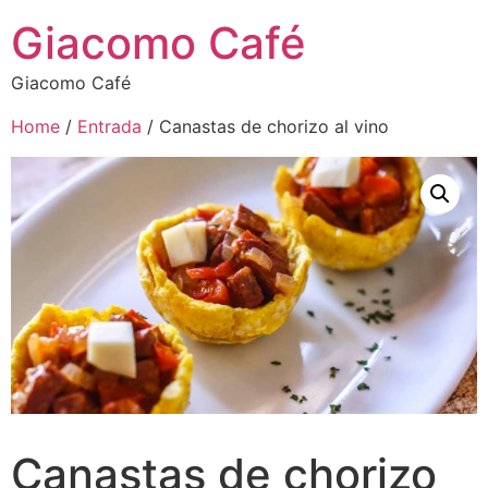
Giacomo Café
Giacomo Café
Home
/
Entrada
/ Canastas de chorizo al vino
Canastas de chorizo