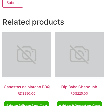
Related products
Canastas de platano BBQ
Dip Baba Ghanoush
RD$
250.00
RD$
225.00
Add to WhatsApp Cart
Add to WhatsApp Cart