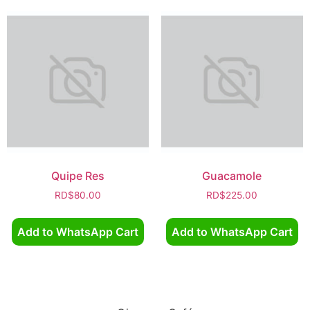
Quipe Res
Guacamole
RD$
80.00
RD$
225.00
Add to WhatsApp Cart
Add to WhatsApp Cart