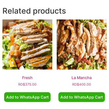
Related products
Fresh
La Mancha
RD$
375.00
RD$
400.00
Add to WhatsApp Cart
Add to WhatsApp Cart