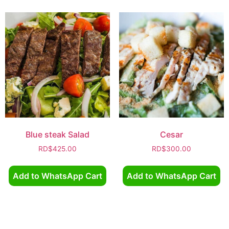
Blue steak Salad
Cesar
RD$
425.00
RD$
300.00
Add to WhatsApp Cart
Add to WhatsApp Cart